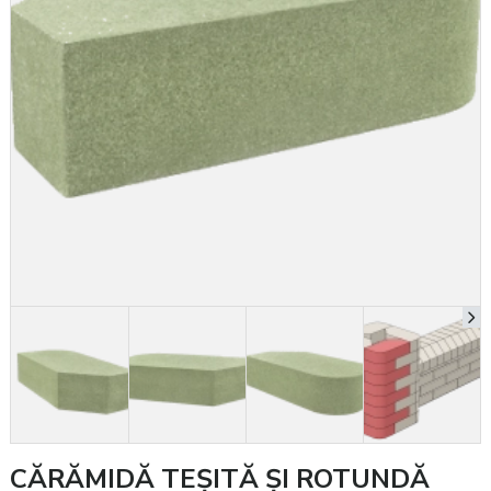
CĂRĂMIDĂ TEȘITĂ ȘI ROTUNDĂ