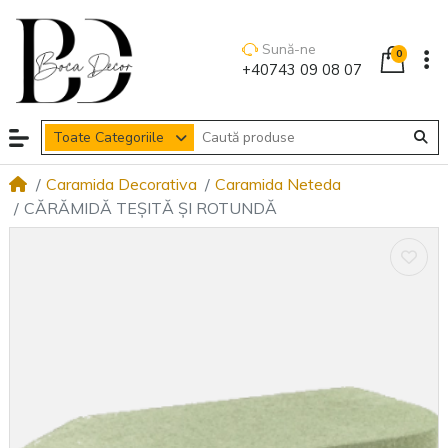
Sună-ne
0
+40743 09 08 07
Toate Categoriile
Caramida Decorativa
Caramida Neteda
CĂRĂMIDĂ TEȘITĂ ȘI ROTUNDĂ