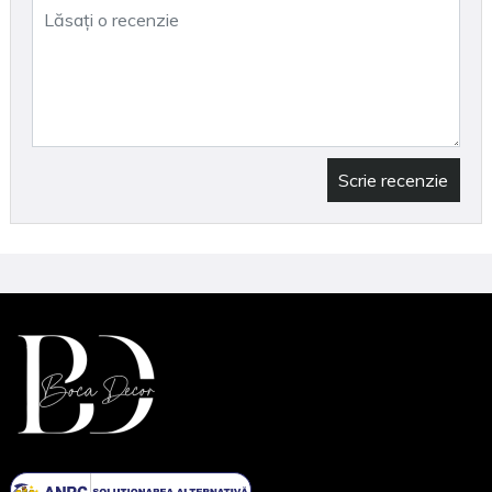
dumneavoastră cu Boca Decor!
Scrie recenzie