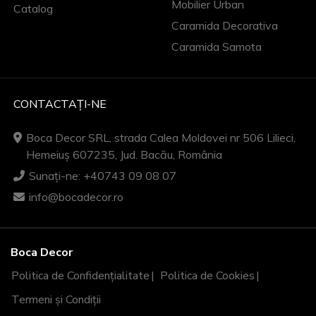
Mobilier Urban
Catalog
Caramida Decorativa
Caramida Samota
CONTACTAȚI-NE
Boca Decor SRL, strada Calea Moldovei nr 506 Lilieci,
Hemeiuș 607235, Jud. Bacău, România
Sunați-ne: +40743 09 08 07
info@bocadecor.ro
Boca Decor
Politica de Confidențialitate
Politica de Cookies
Termeni și Condiții