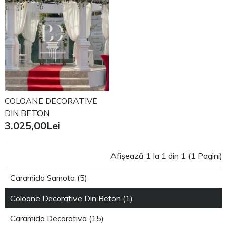
COLOANE DECORATIVE
DIN BETON
3.025,00Lei
Afișează 1 la 1 din 1 (1 Pagini)
Caramida Samota (5)
Coloane Decorative Din Beton (1)
Caramida Decorativa (15)