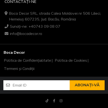
CONTACTAȚI-NE
Boca Decor SRL, strada Calea Moldovei nr 506 Lilieci,
Hemeiuș 607235, Jud. Bacău, România
Sunați-ne: +40743 09 08 07
info@bocadecor.ro
Boca Decor
Politica de Confidențialitate
Politica de Cookies
Termeni și Condiții
ABONAȚI-VĂ