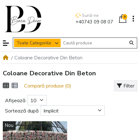
Sună-ne
0
+40743 09 08 07
Toate Categoriile
Coloane Decorative Din Beton
Coloane Decorative Din Beton
Compară produse (0)
Filter
Afișează
Sortează după
Nou