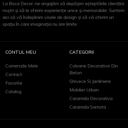
La Boca Decor, ne angajăm să depășim așteptările clienților
noștri și să le oferim experiențe unice și memorabile. Suntem
aici să vă îndeplinim visele de design și să vă oferim un
spațiu în care imaginația nu are limite.
CONTUL MEU
CATEGORII
Comenzile Mele
Coloane Decorative Din
Beton
Contact
Ghivece Si Jardiniere
Favorite
Mobilier Urban
Catalog
Caramida Decorativa
Caramida Samota