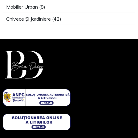
Mobilier Urban (8)
Ghivece Și Jardiniere (42)