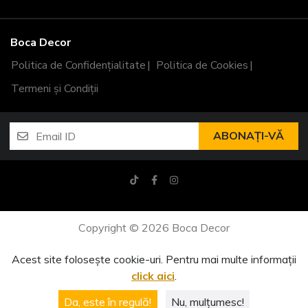
Boca Decor
Politica de Confidențialitate
Politica de Cookies
Termeni și Condiții
ABONAȚI-VĂ
Copyright © 2026 Boca Decor
Acest site folosește cookie-uri. Pentru mai multe informații
click aici
.
Da, este în regulă!
Nu, mulțumesc!