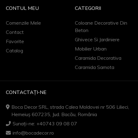
CONTUL MEU
CATEGORII
Comenzile Mele
Coloane Decorative Din
Beton
Contact
Ghivece Si Jardiniere
Favorite
Mobilier Urban
Catalog
Caramida Decorativa
Caramida Samota
CONTACTAȚI-NE
Boca Decor SRL, strada Calea Moldovei nr 506 Lilieci,
Hemeiuș 607235, Jud. Bacău, România
Sunați-ne: +40743 09 08 07
info@bocadecor.ro