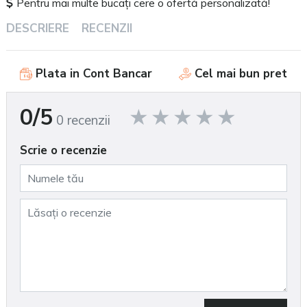
Pentru mai multe bucați cere o ofertă personalizată!
DESCRIERE
RECENZII
Plata in Cont Bancar
Cel mai bun pret
0/5
0 recenzii
Scrie o recenzie