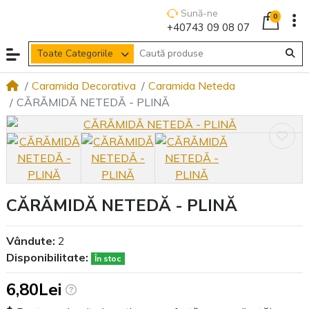
Sună-ne
0
+40743 09 08 07
Toate Categoriile
Caramida Decorativa
Caramida Neteda
CĂRĂMIDĂ NETEDĂ - PLINĂ
CĂRĂMIDĂ NETEDĂ - PLINĂ
Vândute:
2
Disponibilitate:
În stoc
6,80Lei