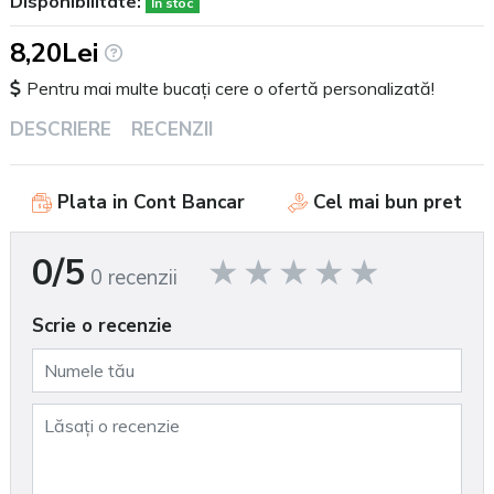
Disponibilitate:
În stoc
8,20Lei
Pentru mai multe bucați cere o ofertă personalizată!
DESCRIERE
RECENZII
Plata in Cont Bancar
Cel mai bun pret
0/5
0 recenzii
Scrie o recenzie