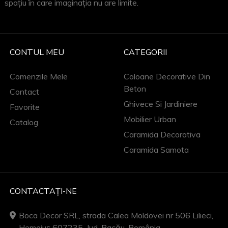
spațiu în care imaginația nu are limite.
CONTUL MEU
CATEGORII
Comenzile Mele
Coloane Decorative Din
Beton
Contact
Ghivece Si Jardiniere
Favorite
Mobilier Urban
Catalog
Caramida Decorativa
Caramida Samota
CONTACTAȚI-NE
Boca Decor SRL, strada Calea Moldovei nr 506 Lilieci,
Hemeiuș 607235, Jud. Bacău, România