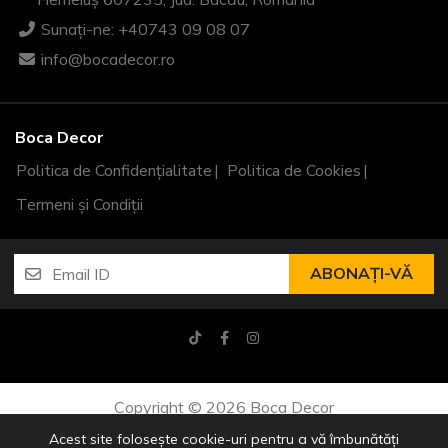
Sunați-ne: +40743 09 08 07
info@bocadecor.ro
Boca Decor
Politica de Confidențialitate
Politica de Cookies
Termeni și Condiții
ABONAȚI-VĂ
Copyright © 2026 Boca Decor
Acest site folosește cookie-uri pentru a vă îmbunătăți