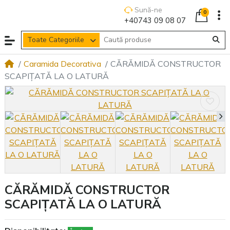
Sună-ne
0
+40743 09 08 07
Toate Categoriile
Caramida Decorativa
CĂRĂMIDĂ CONSTRUCTOR
SCAPIȚATĂ LA O LATURĂ
CĂRĂMIDĂ CONSTRUCTOR
SCAPIȚATĂ LA O LATURĂ