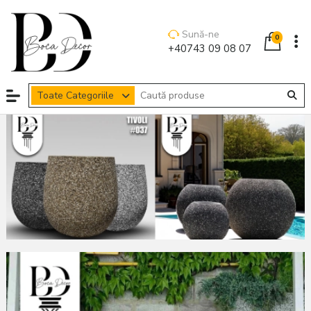
Sună-ne
0
+40743 09 08 07
Toate Categoriile