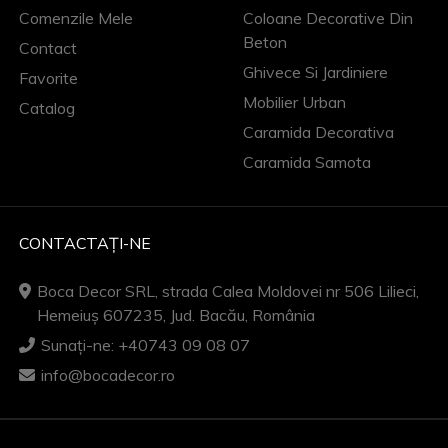
Comenzile Mele
Coloane Decorative Din
Beton
Contact
Ghivece Si Jardiniere
Favorite
Mobilier Urban
Catalog
Caramida Decorativa
Caramida Samota
CONTACTAȚI-NE
Boca Decor SRL, strada Calea Moldovei nr 506 Lilieci,
Hemeiuș 607235, Jud. Bacău, România
Sunați-ne: +40743 09 08 07
info@bocadecor.ro