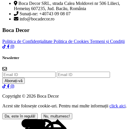
Boca Decor SRL, strada Calea Moldovei nr 506 Lilieci,
Hemeiuș 607235, Jud. Bacău, România
Sunați-ne: +40743 09 08 07
info@bocadecor.ro
Boca Decor
Politica de Confidențialitate
Politica de Cookies
Termeni și Condiții
Newsletter
Abonați-vă
Copyright © 2026 Boca Decor
Acest site folosește cookie-uri. Pentru mai multe informații
click aici
.
Da, este în regulă!
Nu, mulțumesc!