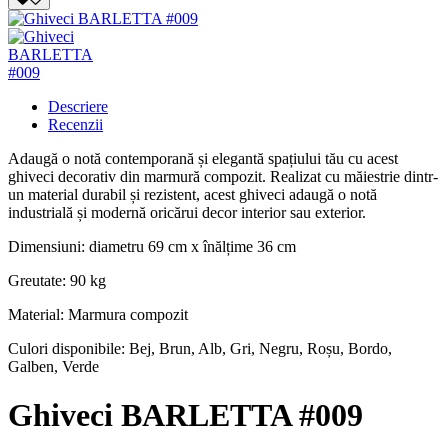
Descriere
Recenzii
Adaugă o notă contemporană și elegantă spațiului tău cu acest
ghiveci decorativ din marmură compozit. Realizat cu măiestrie dintr-
un material durabil și rezistent, acest ghiveci adaugă o notă
industrială și modernă oricărui decor interior sau exterior.
Dimensiuni: diametru 69 cm x înălțime 36 cm
Greutate: 90 kg
Material: Marmura compozit
Culori disponibile: Bej, Brun, Alb, Gri, Negru, Roșu, Bordo,
Galben, Verde
Ghiveci BARLETTA #009