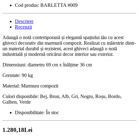
Cod produs:
BARLETTA #009
Descriere
Recenzii
Adaugă o notă contemporană și elegantă spațiului tău cu acest
ghiveci decorativ din marmură compozit. Realizat cu măiestrie dintr-
un material durabil și rezistent, acest ghiveci adaugă o notă
industrială și modernă oricărui decor interior sau exterior.
Dimensiuni: diametru 69 cm x înălțime 36 cm
Greutate: 90 kg
Material: Marmura compozit
Culori disponibile: Bej, Brun, Alb, Gri, Negru, Roșu, Bordo,
Galben, Verde
Disponibilitate:
În stoc
1.280,18Lei