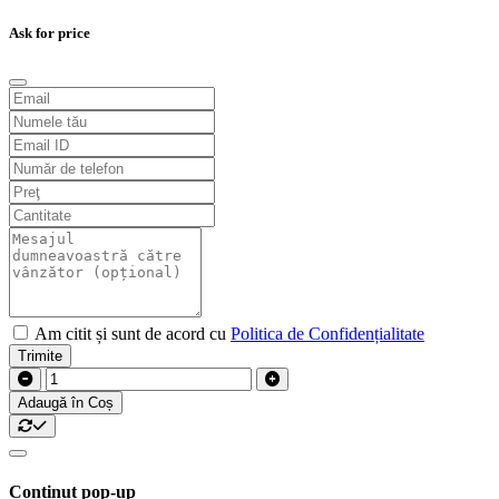
Ask for price
Am citit și sunt de acord cu
Politica de Confidențialitate
Trimite
Adaugă în Coș
Conținut pop-up