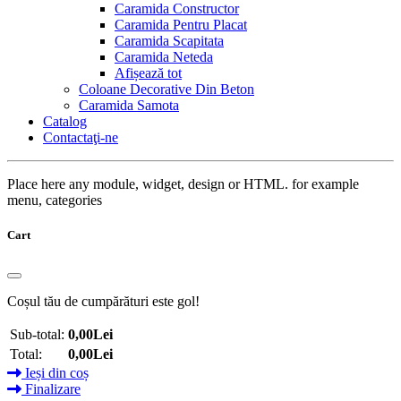
Caramida Constructor
Caramida Pentru Placat
Caramida Scapitata
Caramida Neteda
Afișează tot
Coloane Decorative Din Beton
Caramida Samota
Catalog
Contactaţi-ne
Place here any module, widget, design or HTML. for example
menu, categories
Cart
Coșul tău de cumpărături este gol!
Sub-total:
0,00Lei
Total:
0,00Lei
Ieși din coș
Finalizare