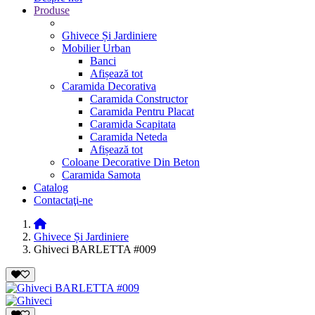
Produse
Ghivece Și Jardiniere
Mobilier Urban
Banci
Afișează tot
Caramida Decorativa
Caramida Constructor
Caramida Pentru Placat
Caramida Scapitata
Caramida Neteda
Afișează tot
Coloane Decorative Din Beton
Caramida Samota
Catalog
Contactaţi-ne
Ghivece Și Jardiniere
Ghiveci BARLETTA #009