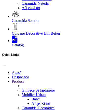
Caramida Neteda
Afișează tot
Caramida Samota
Coloane Decorative Din Beton
Catalog
Quick Links
Acasă
Despre noi
Produse
Ghivece Și Jardiniere
Mobilier Urban
Banci
Afișează tot
Caramida Decorativa