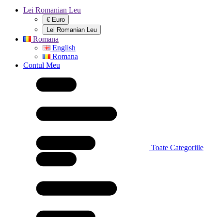
Lei Romanian Leu
€ Euro
Lei Romanian Leu
Romana
English
Romana
Contul Meu
Toate Categoriile