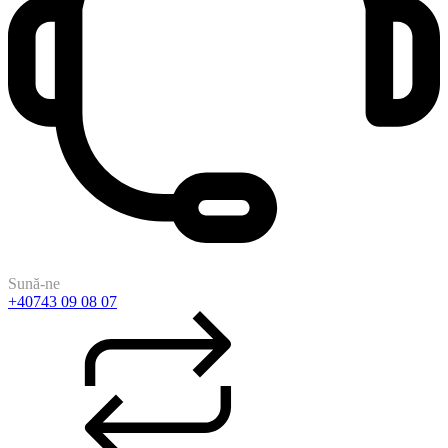
Sună-ne
+40743 09 08 07