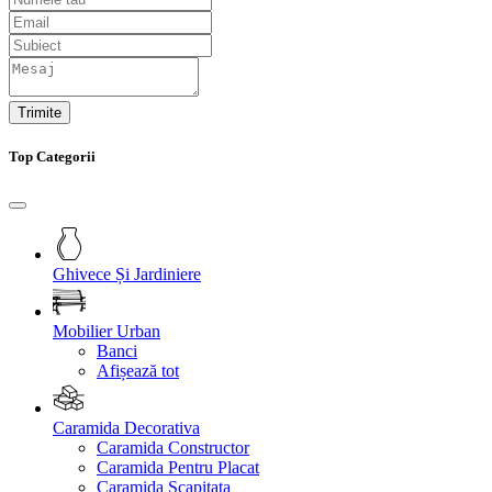
Trimite
Top Categorii
Ghivece Și Jardiniere
Mobilier Urban
Banci
Afișează tot
Caramida Decorativa
Caramida Constructor
Caramida Pentru Placat
Caramida Scapitata