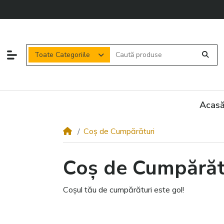
Toate Categoriile
Acas
Coș de Cumpărături
Coș de Cumpărăt
Coșul tău de cumpărături este gol!