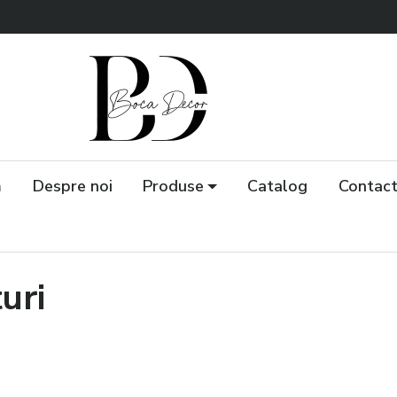
ă
Despre noi
Produse
Catalog
Contact
uri