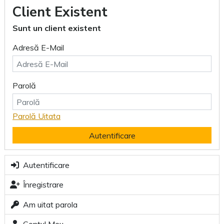
Client Existent
Sunt un client existent
Adresă E-Mail
Parolă
Parolă Uitata
Autentificare
Autentificare
Înregistrare
Am uitat parola