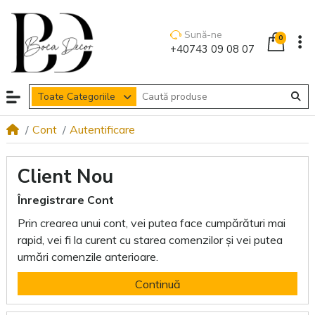
Sună-ne
0
+40743 09 08 07
Toate Categoriile
Cont
Autentificare
Client Nou
Înregistrare Cont
Prin crearea unui cont, vei putea face cumpărături mai
rapid, vei fi la curent cu starea comenzilor și vei putea
urmări comenzile anterioare.
Continuă