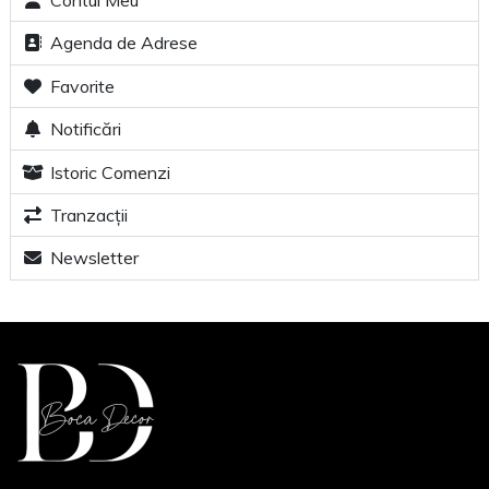
Contul Meu
Agenda de Adrese
Favorite
Notificări
Istoric Comenzi
Tranzacții
Newsletter