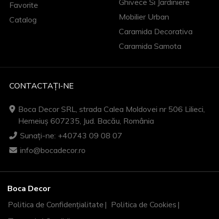
Ghivece Si Jardiniere
Favorite
Mobilier Urban
Catalog
Caramida Decorativa
Caramida Samota
CONTACTAȚI-NE
Boca Decor SRL, strada Calea Moldovei nr 506 Lilieci,
Hemeiuș 607235, Jud. Bacău, România
Sunați-ne: +40743 09 08 07
info@bocadecor.ro
Boca Decor
Politica de Confidențialitate
Politica de Cookies